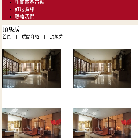
相關旅遊景點
訂房資訊
聯絡我們
頂級房
|
|
首頁
房間介紹
頂級房