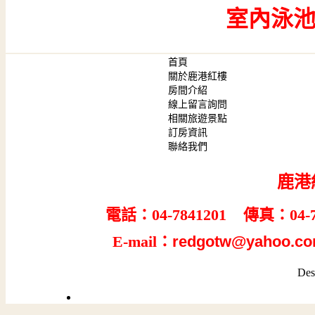
----
室內泳
首頁
關於鹿港紅樓
房間介紹
線上留言詢問
相關旅遊景點
訂房資訊
聯絡我們
鹿港
電話：04-7841201 傳真：04-7
E-mail：
redgotw@yahoo.co
Des